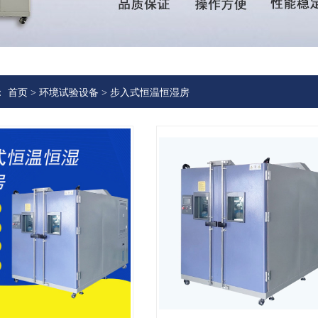
：
首页
>
环境试验设备
>
步入式恒温恒湿房