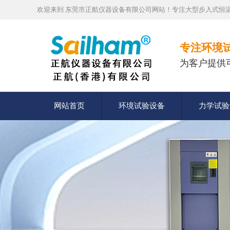
欢迎来到 东莞市正航仪器设备有限公司网站！专注大型步入式恒温
专注环境
为客户提供
网站首页
环境试验设备
力学试验