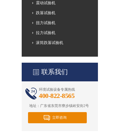
震动试验机
跌落试验机
扭力试验机
拉力试验机
滚筒跌落试验机
联系我们
环境试验设备专属热线
400-822-8565
地址：广东省东莞市寮步镇岭安街2号
立即咨询