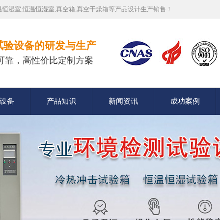
恒湿室,恒温恒湿室,真空箱,真空干燥箱等产品设计生产销售！
试验设备的研发与生产
可靠，高性价比定制方案
设备
产品知识
新闻资讯
成功案例