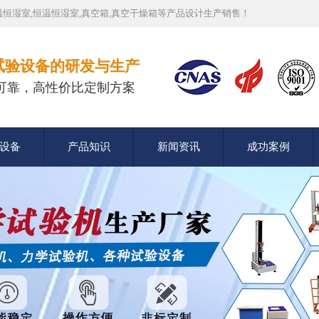
恒湿室,恒温恒湿室,真空箱,真空干燥箱等产品设计生产销售！
试验设备的研发与生产
可靠，高性价比定制方案
设备
产品知识
新闻资讯
成功案例