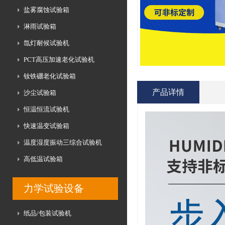
盐雾腐蚀试验箱
淋雨试验箱
氙灯耐候试验机
PCT高压加速老化试验机
钕铁硼老化试验箱
产品详情
沙尘试验箱
恒温恒流试验机
快速温变试验箱
温度湿度振动三综合试验机
高低温试验箱
力学试验设备
纸品/包装试验机