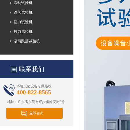
震动试验机
跌落试验机
扭力试验机
拉力试验机
滚筒跌落试验机
联系我们
环境试验设备专属热线
400-822-8565
地址：广东省东莞市寮步镇岭安街2号
立即咨询