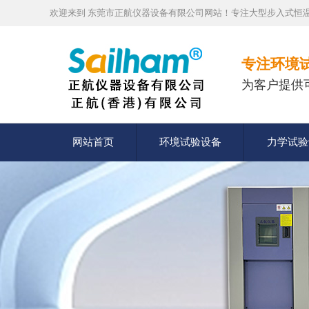
欢迎来到 东莞市正航仪器设备有限公司网站！专注大型步入式恒温
专注环境
为客户提供
网站首页
环境试验设备
力学试验