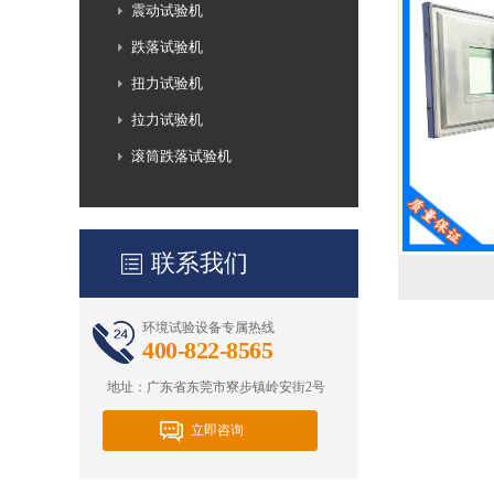
震动试验机
跌落试验机
扭力试验机
拉力试验机
滚筒跌落试验机
联系我们
环境试验设备专属热线
400-822-8565
地址：广东省东莞市寮步镇岭安街2号
立即咨询