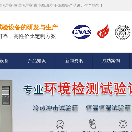
恒湿室,恒温恒湿室,真空箱,真空干燥箱等产品设计生产销售！
试验设备的研发与生产
可靠，高性价比定制方案
设备
产品知识
新闻资讯
成功案例