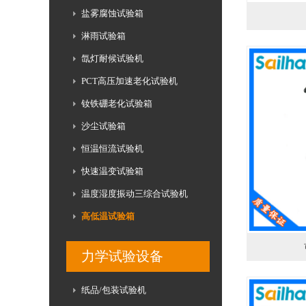
盐雾腐蚀试验箱
淋雨试验箱
氙灯耐候试验机
PCT高压加速老化试验机
钕铁硼老化试验箱
沙尘试验箱
恒温恒流试验机
快速温变试验箱
温度湿度振动三综合试验机
高低温试验箱
力学试验设备
纸品/包装试验机