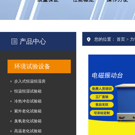
您的位置：
首页
>
力
产品中心
环境试验设备
步入式恒温恒湿房
恒温恒湿试验箱
冷热冲击试验箱
紫外老化试验箱
臭氧老化试验箱
高温老化试验箱