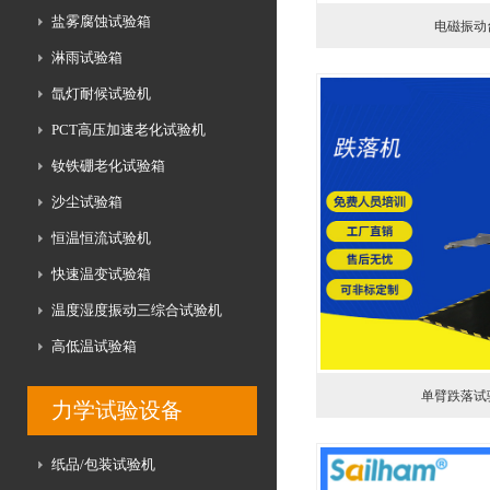
盐雾腐蚀试验箱
电磁振动
淋雨试验箱
氙灯耐候试验机
PCT高压加速老化试验机
钕铁硼老化试验箱
沙尘试验箱
恒温恒流试验机
快速温变试验箱
温度湿度振动三综合试验机
高低温试验箱
单臂跌落试
力学试验设备
纸品/包装试验机