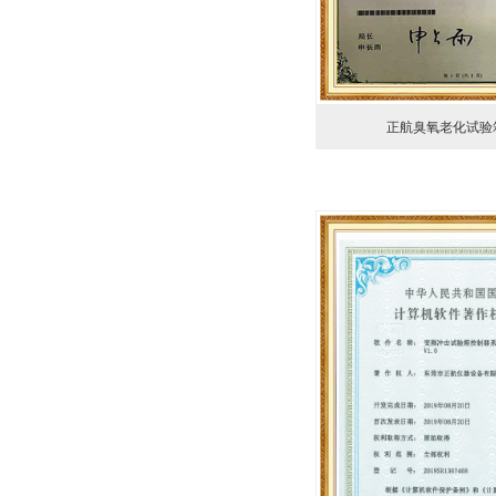
正航臭氧老化试验