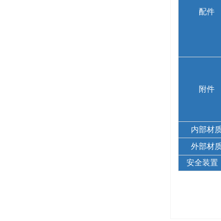
配件
附件
内部材
外部材
安全装置