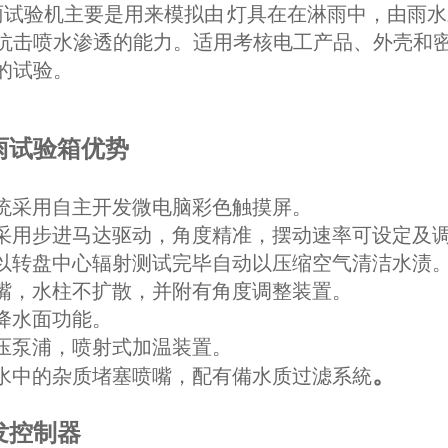
试验机主要是用来模拟由 灯具在在淋雨中，由雨
抗击喷水渗透的能力。适用考核电工产品、外壳和
的试验。
雨试验箱优势
制系统采用自主开发微电脑彩色触摸屏。
动管采用步进马达驱动，角度精准，摆动速率可设定及
嘴皆以转盘中心辐射测试完毕自动以压缩空气清洁水渍
装喷嘴，水柱不扩散，并附有角度调整装置。
升降水面功能。
装高压泵浦，喷射式加温装置。
。
防止水中的杂质堵塞喷嘴，配有備水质过滤系統
发控制器