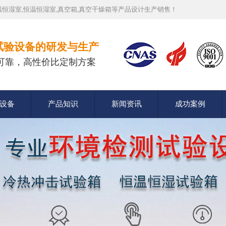
恒湿室,恒温恒湿室,真空箱,真空干燥箱等产品设计生产销售！
试验设备的研发与生产
可靠，高性价比定制方案
设备
产品知识
新闻资讯
成功案例