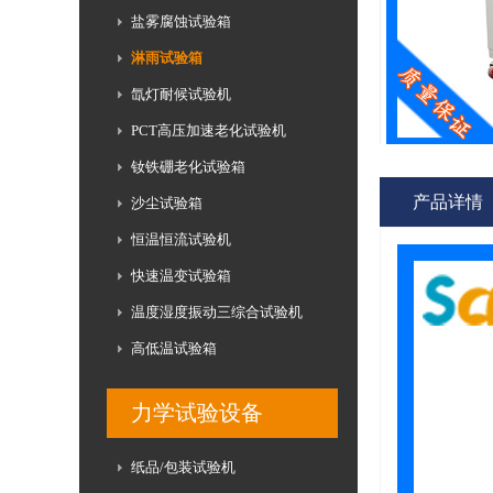
盐雾腐蚀试验箱
淋雨试验箱
氙灯耐候试验机
PCT高压加速老化试验机
钕铁硼老化试验箱
产品详情
沙尘试验箱
恒温恒流试验机
快速温变试验箱
温度湿度振动三综合试验机
高低温试验箱
力学试验设备
纸品/包装试验机