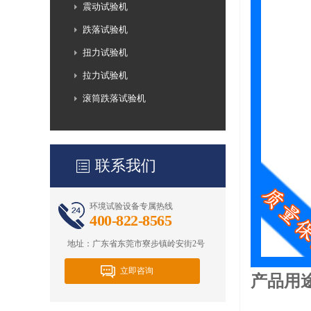
震动试验机
跌落试验机
扭力试验机
拉力试验机
滚筒跌落试验机
联系我们
环境试验设备专属热线
400-822-8565
地址：广东省东莞市寮步镇岭安街2号
立即咨询
产品用