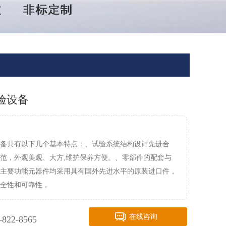
验设备
备具有以下几个基本特点：、试验系统结构设计先进合
范，外观美观、大方,维护保养方便。、零部件的配套与
主要功能元器件均采用具有国外先进水平的原装进口件，
全性和可靠性，
在线咨询
-822-8565