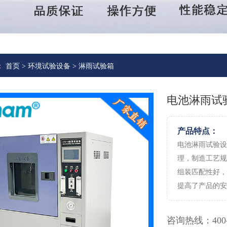
：
首页
>
环境试验设备
>
淋雨试验箱
电池淋雨试
产品特点：
电池淋雨试验设
理，制造工艺规
组装匹配性好，
提高了产品的安
咨询热线：
400