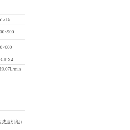
Y-216
00×900
0×600
3-IPX4
07L/min
含减速机组）