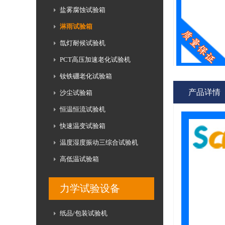
盐雾腐蚀试验箱
淋雨试验箱
氙灯耐候试验机
PCT高压加速老化试验机
钕铁硼老化试验箱
产品详情
沙尘试验箱
恒温恒流试验机
快速温变试验箱
温度湿度振动三综合试验机
高低温试验箱
力学试验设备
纸品/包装试验机