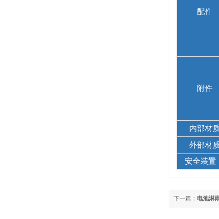
配件
附件
内部材
外部材
安全装置
下一篇：
电池淋