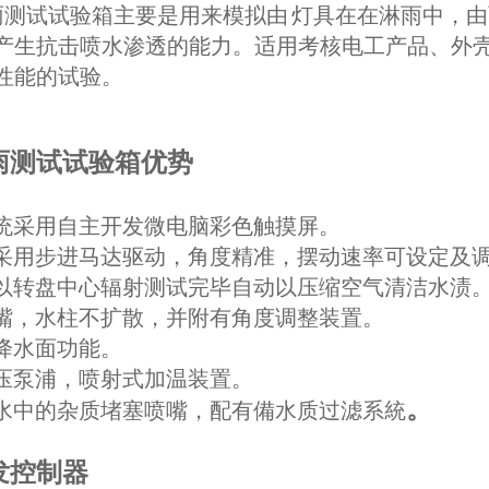
测试试验箱主要是用来模拟由 灯具在在淋雨中，
产生抗击喷水渗透的能力。适用考核电工产品、外
性能的试验。
雨测试试验箱优势
制系统采用自主开发微电脑彩色触摸屏。
动管采用步进马达驱动，角度精准，摆动速率可设定及
嘴皆以转盘中心辐射测试完毕自动以压缩空气清洁水渍
装喷嘴，水柱不扩散，并附有角度调整装置。
升降水面功能。
装高压泵浦，喷射式加温装置。
。
防止水中的杂质堵塞喷嘴，配有備水质过滤系統
发控制器