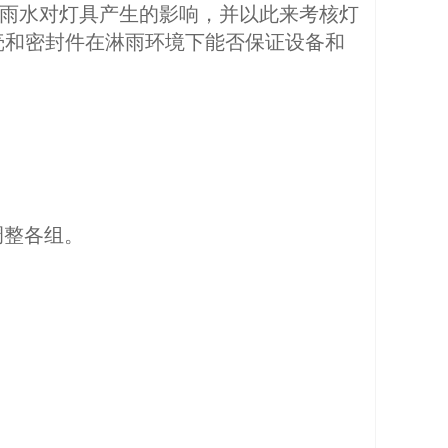
由雨水对灯具产生的影响，并以此来考核灯
壳和密封件在淋雨环境下能否保证设备和
调整各组。
。