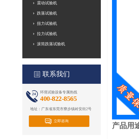
震动试验机
跌落试验机
扭力试验机
拉力试验机
滚筒跌落试验机
联系我们
环境试验设备专属热线
400-822-8565
地址：广东省东莞市寮步镇岭安街2号
立即咨询
产品用