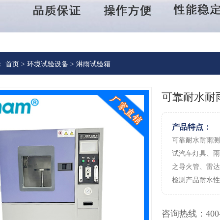
：
首页
>
环境试验设备
>
淋雨试验箱
可靠耐水耐
产品特点：
可靠耐水耐雨测
试汽车灯具、雨
之导火管、雷达
检测产品耐水性。
咨询热线：
400