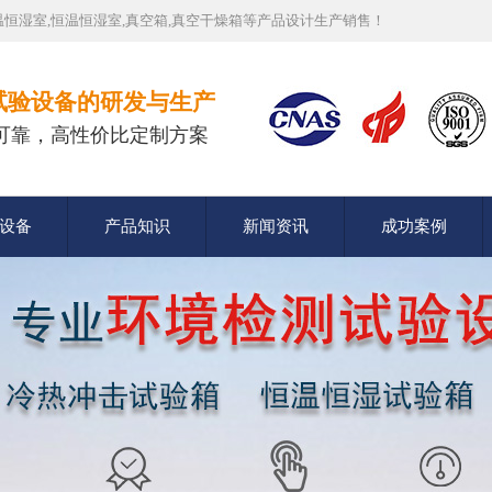
恒湿室,恒温恒湿室,真空箱,真空干燥箱等产品设计生产销售！
试验设备的研发与生产
可靠，高性价比定制方案
设备
产品知识
新闻资讯
成功案例