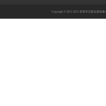
Copyright © 2012-2023 东莞市正航