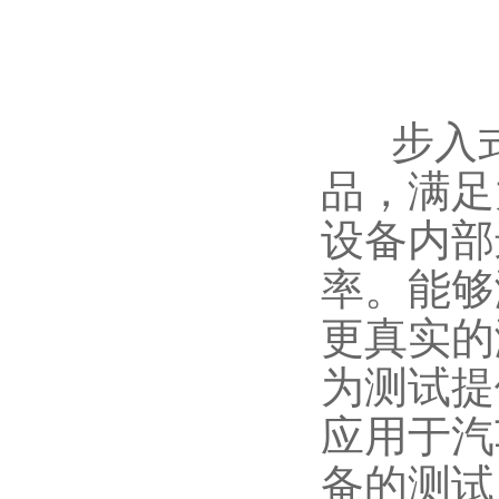
---
步入
品，满足
设备内部
率
。
能够
更真实的
为测试提
应用于汽
备的测试