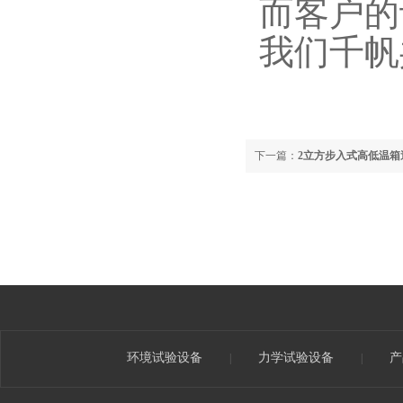
而客户的
我们
千帆
下一篇：
2立方步入式高低温
环境试验设备
力学试验设备
产
|
|