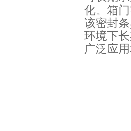
化。箱门
该密封条
环境下长
广泛应用