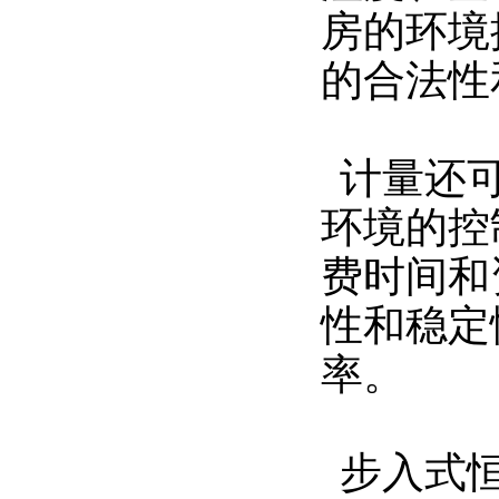
房的环境
的合法性
计量还可
环境的控
费时间和
性和稳定
率。
步入式恒