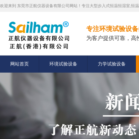
欢迎来到 东莞市正航仪器设备有限公司网站！专注大型步入式恒温恒湿室,恒温
专注环境试验设备
为客户提供可靠，高
网站首页
环境试验设备
力学试验设备