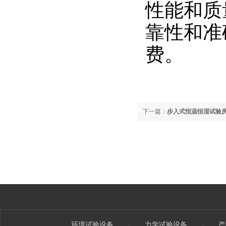
性能和质
靠性和准
费。
下一篇：
步入式恒温恒湿试验
环境试验设备
力学试验设备
产
|
|