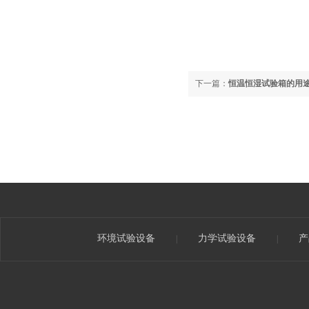
下一篇：
恒温恒湿试验箱的用
环境试验设备
力学试验设备
产
|
|