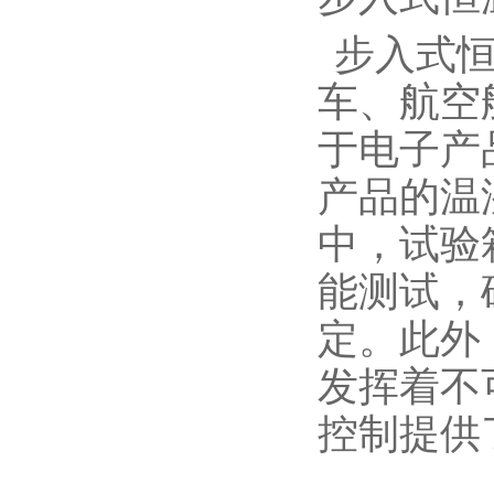
步入式恒
车、航空
于电子产
产品的温
中，试验
能测试，
定。此外
发挥着不
控制提供