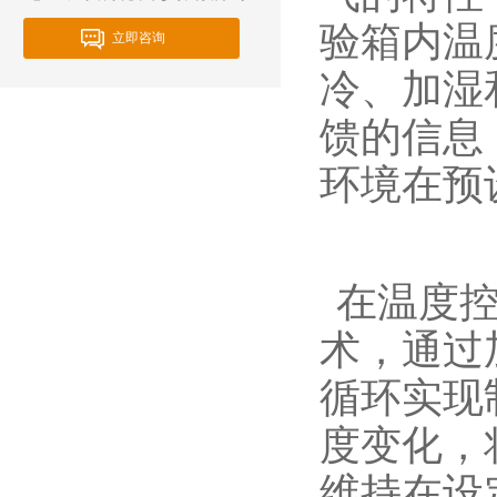
验箱内温
立即咨询
冷、加湿
馈的信息
环境在预
在温度控
术，通过
循环实现
度变化，
维持在设