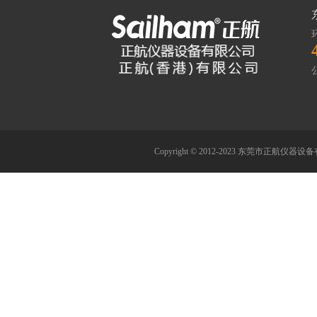
Copyright © 2012-2023 东莞市正航