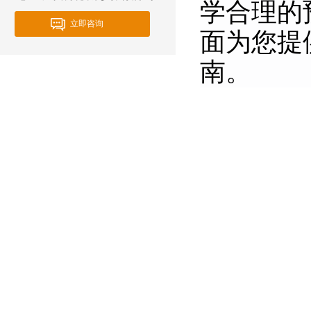
学合理的
立即咨询
面为您提
南。