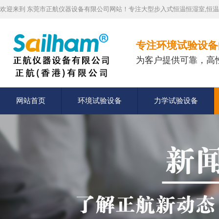
欢迎来到 东莞市正航仪器设备有限公司网站！专注大型步入式恒温恒湿室,恒温
专注环境试验设备
为客户提供可靠，高
网站首页
环境试验设备
力学试验设备