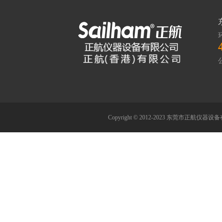
Copyright © 2012-2023 东莞市正航