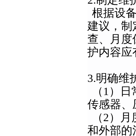
根据设备
建议，制
查、月度
护内容应
3.明确维
（1）日
传感器、
（2）月
和外部的