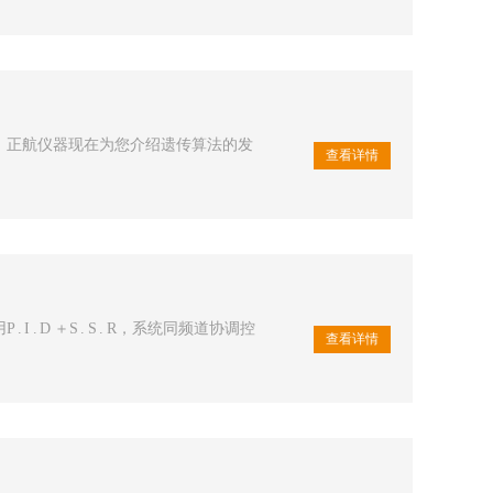
，正航仪器现在为您介绍遗传算法的发
查看详情
 D ＋S . S . R，系统同频道协调控
查看详情