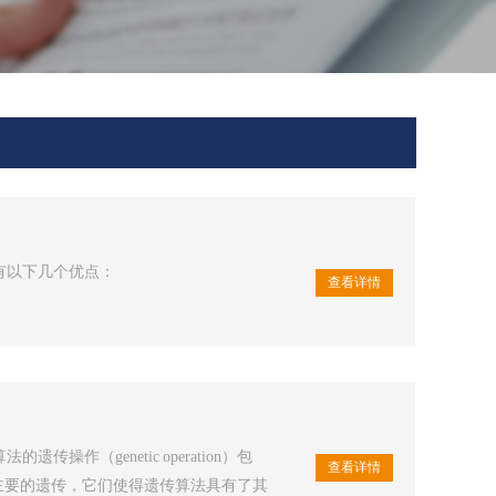
有以下几个优点：
查看详情
（genetic operation）包
查看详情
on）三个主要的遗传，它们使得遗传算法具有了其