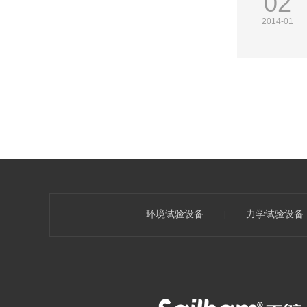
02
2014-01
环境试验设备
力学试验设备
|