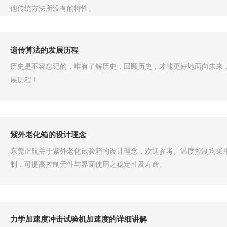
他传统方法所没有的特性。
遗传算法的发展历程
历史是不容忘记的，唯有了解历史，回顾历史，才能更好地面向未来
展历程！
紫外老化箱的设计理念
东莞正航关于紫外老化试验箱的设计理念，欢迎参考。温度控制均采用P . I .
制，可提高控制元件与界面使用之稳定性及寿命。
力学加速度冲击试验机加速度的详细讲解