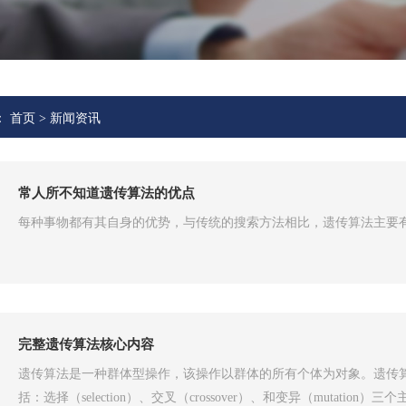
：
首页
>
新闻资讯
常人所不知道遗传算法的优点
每种事物都有其自身的优势，与传统的搜索方法相比，遗传算法主要
完整遗传算法核心内容
遗传算法是一种群体型操作，该操作以群体的所有个体为对象。遗传算法的遗传操作
括：选择（selection）、交叉（crossover）、和变异（mutati