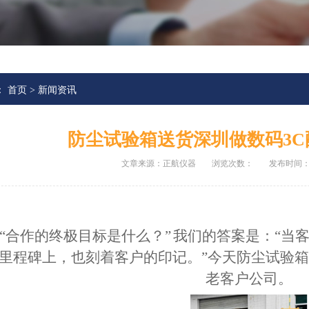
：
首页
>
新闻资讯
防尘试验箱送货深圳做数码3
文章来源：正航仪器
浏览次数：
发布时间：20
“合作的终极目标是什么？” 我们的答案是：“
里程碑上，也刻着客户的印记。”
今天
防尘试验箱
老客户公司。