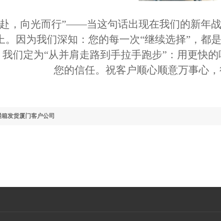
共赴，向光而
行
”——当这句话出现在我们的新年
上。因为我们深知：您的每一次“继续选择”，都
，我们定为“从并肩走路到手拉手跑步”：用更快
您的信任。
祝客户顺心顺意万事心，
湿箱发货厦门客户公司