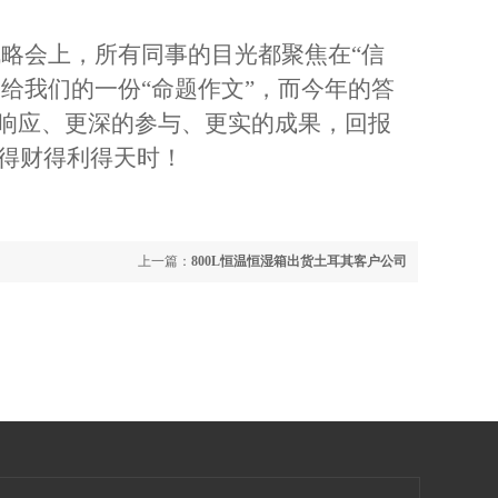
战略会上，所有同事的目光都聚焦在“信
是给我们的一份“命题作文”，而今年的答
的响应、更深的参与、更实的成果，回报
得财得利得天时！
上一篇：
800L恒温恒湿箱出货土耳其客户公司