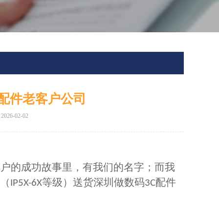
C配件老客户公司
26-02-02
当客户的成功故事里，有我们的名字；而我
（
等级）送货深圳做数码
配件
IP5X-6X
3C