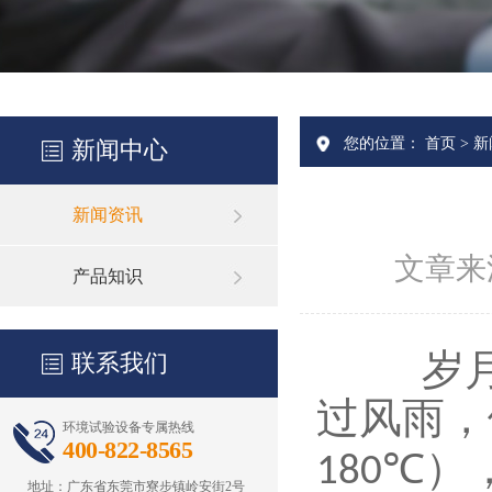
您的位置：
首页
>
新
新闻中心
新闻资讯
文章来
产品知识
岁
联系我们
过风雨，
环境试验设备专属热线
400-822-8565
℃）
180
地址：广东省东莞市寮步镇岭安街2号