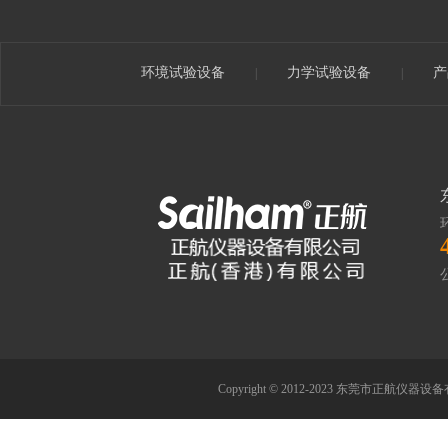
环境试验设备
力学试验设备
产
|
|
Copyright © 2012-2023 东莞市正航