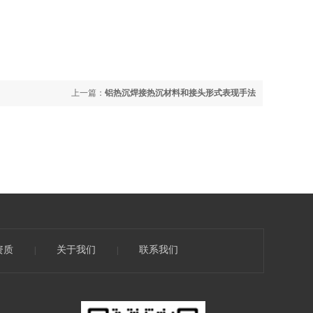
上一篇：
铝热沉焊接热沉材料和接头形式表现手法
资质
关于我们
联系我们
|
|