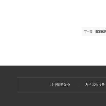
下一篇：
基准疲
环境试验设备
力学试验设备
|