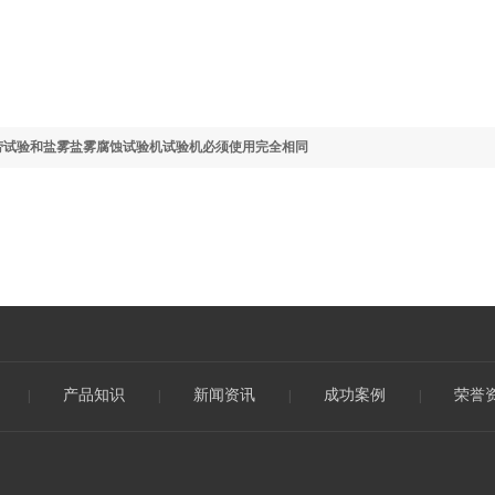
劳试验和盐雾盐雾腐蚀试验机试验机必须使用完全相同
产品知识
新闻资讯
成功案例
荣誉
|
|
|
|