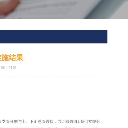
实施结果
14-04-21
2根支管分别与上、下汇总管焊接，共24条焊缝).我们立即分