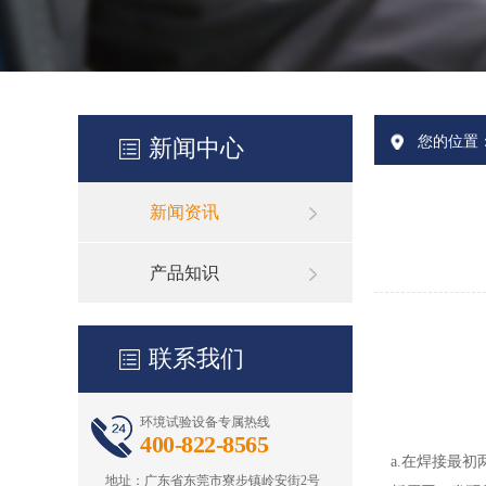
您的位置
新闻中心
新闻资讯
产品知识
联系我们
环境试验设备专属热线
400-822-8565
a.在焊接最初
地址：广东省东莞市寮步镇岭安街2号