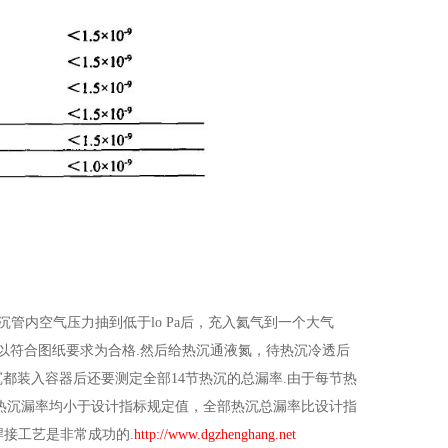
沉管内空气压力抽到低于lo Pa后，充入氦气到一个大气
.以符合图纸要求为合格.然后给热沉通液氮，待热沉冷透后
沉都装入容器后还要测定全部14节热沉的总漏率.由于每节热
热沉漏率均小于设计指标规定值，全部热沉总漏率比设计指
焊接工艺是非常成功的.
http://www.dgzhenghang.net