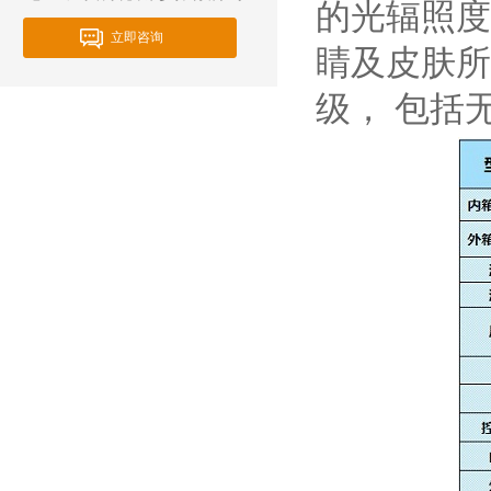
的光辐照度
立即咨询
睛及皮肤所
级， 包括